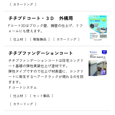
カラーリング
チチブＦコート・３Ｄ 外構用
Fコート3Dはブロック壁、擁壁の仕上げ、リフ
ォームにも使えます。
仕上材
樹脂製品
カラーリング
チチブファンデーションコート
チチブファンデーションコートは住宅コンクリ
ート基礎の弾性美装仕上げ塗材です。
弾性タイプですので仕上げ材表面に、コンクリ
ートに発生するヘアークラックが現れるのを防
ぎます。
Ｆコートシステム
仕上材
セット製品
カラーリング