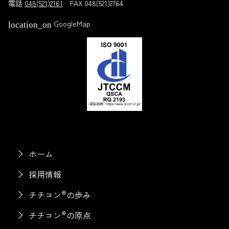
電話
048(521)2161
FAX 048(521)2764
GoogleMap
location_on
ホーム
採用情報
®
チチコン
の歩み
®
チチコン
の原点