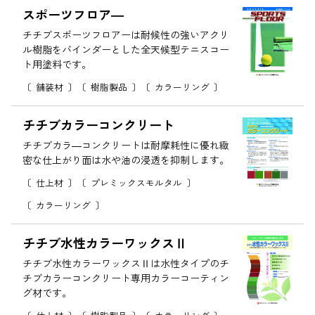
スポーツフロア―
チチブスポーツフロアーは耐候性の強いアクリ
ル樹脂をバインダーとした全天候型テニスコー
ト用塗料です。
舗装材
樹脂製品
カラーリング
チチブカラーコンクリート
チチブカラ―コンクリートは耐摩耗性に優れ緻
密な仕上がり面は水や油の浸透を抑制します。
仕上材
プレミックスモルタル
カラーリング
チチブ水性カラーワックスⅡ
チチブ水性カラーワックスⅡは水性タイプのチ
チブカラーコンクリート専用カラーコーティン
グ材です。