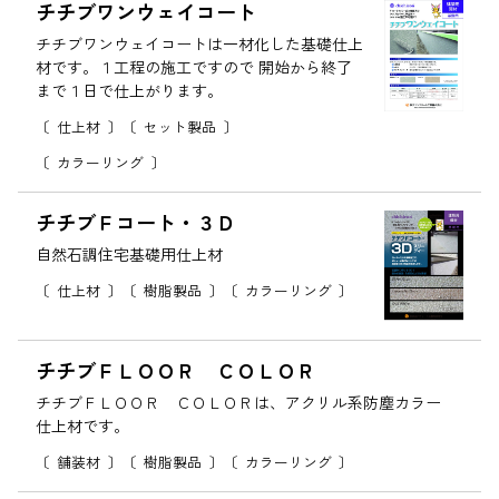
チチブワンウェイコート
チチブワンウェイコートは一材化した基礎仕上
材です。１工程の施工ですので 開始から終了
まで１日で仕上がります。
仕上材
セット製品
カラーリング
チチブＦコート・３Ｄ
自然石調住宅基礎用仕上材
仕上材
樹脂製品
カラーリング
チチブＦＬＯＯＲ ＣＯＬＯＲ
チチブＦＬＯＯＲ ＣＯＬＯＲは、アクリル系防塵カラー
仕上材です。
舗装材
樹脂製品
カラーリング