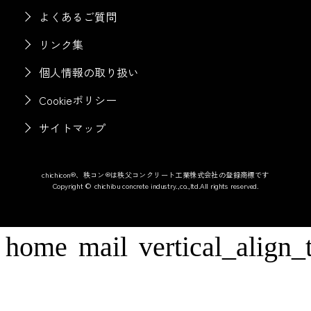
よくあるご質問
リンク集
個人情報の取り扱い
Cookieポリシー
サイトマップ
chichicon®、秩コン®は秩父コンクリート工業株式会社の登録商標です
Copyright © chichibu concrete industry.,co.,ltd.All rights reserved.
home
mail
vertical_align_