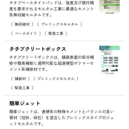
チチブベースタイトパッドは、強度及び据付精
度を要求されるモルタル工事に最適なセメント
系無収縮モルタルです。
無収縮材
プレミックスモルタル
ベースタイト
緊急工事
チチブクリートボックス
チチブクリートボックスは、舗装表面の部分補
修や簡易補修に適用可能な超速硬型ポリマーセ
メント系補修材です。
舗装材
プレミックスモルタル
緊急工事
簡単ジェット
簡単ジェットは、速硬系の特殊セメントとバランスの良い
骨材（珪砂、砕石）を混合したプレミックスタイプのジェ
ットモルタルです。