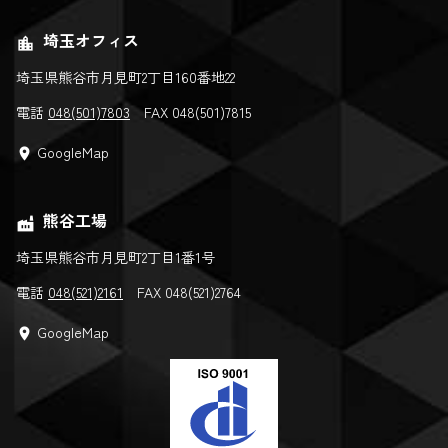
埼玉オフィス
location_city
埼玉県熊谷市月見町2丁目160番地22
電話
048(501)7803
FAX 048(501)7815
GoogleMap
location_on
熊谷工場
factory
埼玉県熊谷市月見町2丁目1番1号
電話
048(521)2161
FAX 048(521)2764
GoogleMap
location_on