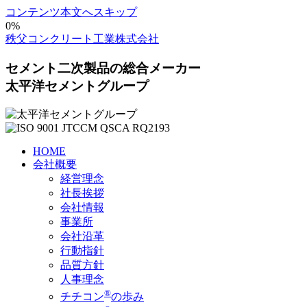
コンテンツ本文へスキップ
0%
秩父コンクリート工業株式会社
セメント二次製品の総合メーカー
太平洋セメントグループ
HOME
会社概要
経営理念
社長挨拶
会社情報
事業所
会社沿革
行動指針
品質方針
人事理念
®
チチコン
の歩み