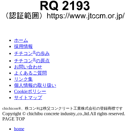
ホーム
採用情報
®
チチコン
の歩み
®
チチコン
の原点
お問い合わせ
よくあるご質問
リンク集
個人情報の取り扱い
Cookieポリシー
サイトマップ
chichicon®、秩コン®は秩父コンクリート工業株式会社の登録商標です
Copyright © chichibu concrete industry.,co.,ltd.All rights reserved.
PAGE TOP
home