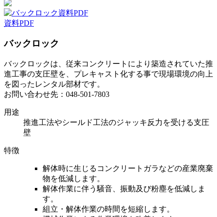
資料PDF
バックロック
バックロックは、従来コンクリートにより築造されていた推
進工事の支圧壁を、プレキャスト化する事で現場環境の向上
を図ったレンタル部材です。
お問い合わせ先：048‐501‐7803
用途
推進工法やシールド工法のジャッキ反力を受ける支圧
壁
特徴
解体時に生じるコンクリートガラなどの産業廃棄
物を低減します。
解体作業に伴う騒音、振動及び粉塵を低減しま
す。
組立・解体作業の時間を短縮します。