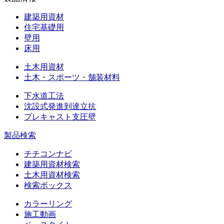
建築用資材
住宅基礎用
壁用
床用
土木用資材
土木・スポーツ・舗装材料
下水道工法
沈設式発進到達立抗
プレキャスト支圧壁
製品検索
チチコンナビ
建築用資材検索
土木用資材検索
検索ボックス
カラーリング
施工動画