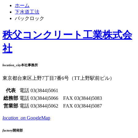
ホーム
下水道工法
バックロック
秩父コンクリート工業株式会
社
location_city
本社事務所
東京都台東区上野7丁目7番6号（TT上野駅前ビル）
代表
電話
03(3844)5061
総務部
電話
03(3844)5066
FAX 03(3844)5083
営業部
電話
03(3844)5062
FAX 03(3844)5087
location_on
GoogleMap
factory
開発部