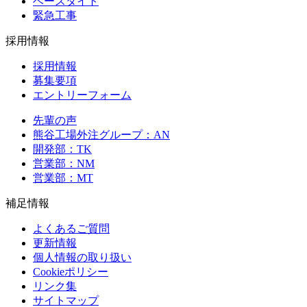
ベースタイト
緊急工事
採用情報
採用情報
募集要項
エントリーフォーム
先輩の声
熊谷工場外注グループ：AN
開発部：TK
営業部：NM
営業部：MT
補足情報
よくあるご質問
更新情報
個人情報の取り扱い
Cookieポリシー
リンク集
サイトマップ