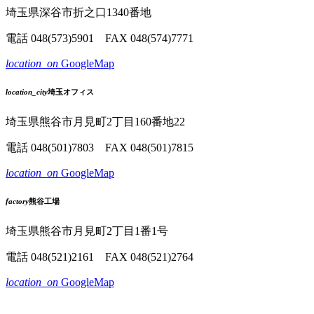
埼玉県深谷市折之口1340番地
電話
048(573)5901
FAX 048(574)7771
location_on
GoogleMap
location_city
埼玉オフィス
埼玉県熊谷市月見町2丁目160番地22
電話
048(501)7803
FAX 048(501)7815
location_on
GoogleMap
factory
熊谷工場
埼玉県熊谷市月見町2丁目1番1号
電話
048(521)2161
FAX 048(521)2764
location_on
GoogleMap